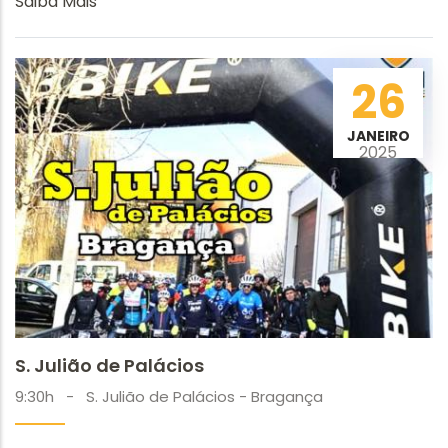
Saiba Mais
26
JANEIRO
2025
S. Julião de Palácios
9:30h
-
S. Julião de Palácios - Bragança