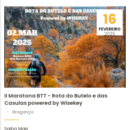
16
FEVEREIRO
2025
II Maratona BTT - Rota do Butelo e das
Casulas powered by Wisekey
-
Bragança
Saiba Mais