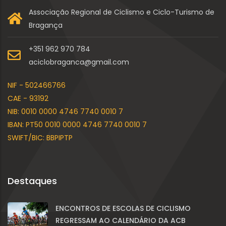
Associação Regional de Ciclismo e Ciclo-Turismo de
Bragança
+351 962 970 784
aciclobraganca@gmail.com
NIF - 502466766
CAE - 93192
NIB: 0010 0000 4746 7740 0010 7
IBAN: PT50 0010 0000 4746 7740 0010 7
SWIFT/BIC: BBPIPTP
Destaques
ENCONTROS DE ESCOLAS DE CICLISMO
REGRESSAM AO CALENDÁRIO DA ACB