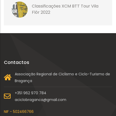
Classificações XCM BTT Tour Vila
Flôr 2022
Contactos
Associação Regional de Ciclismo e Ciclo-Turismo de
Bragança
+351 962 970 784
aciclobraganca@gmail.com
NIF - 502466766