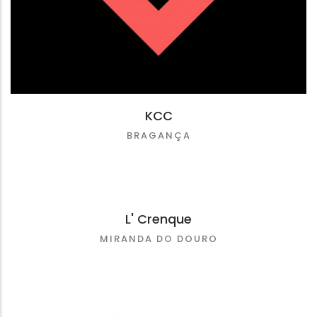
KCC
BRAGANÇA
L' Crenque
MIRANDA DO DOURO