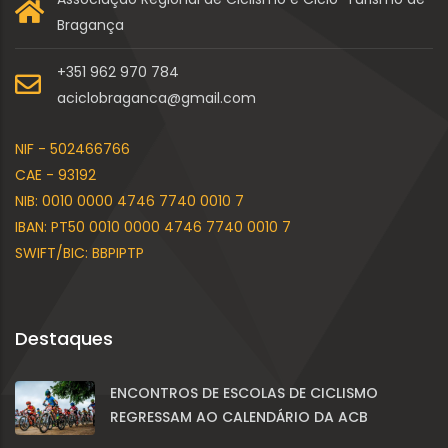
Bragança
+351 962 970 784
aciclobraganca@gmail.com
NIF - 502466766
CAE - 93192
NIB: 0010 0000 4746 7740 0010 7
IBAN: PT50 0010 0000 4746 7740 0010 7
SWIFT/BIC: BBPIPTP
Destaques
ENCONTROS DE ESCOLAS DE CICLISMO
REGRESSAM AO CALENDÁRIO DA ACB