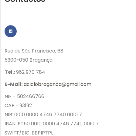
Rua de São Francisco, 68
5300-050 Bragança
Tel.:
962 970 784
E-Mail:
aciclobraganca@gmail.com
NIF - 502466766
CAE - 93192
NIB: 0010 0000 4746 7740 0010 7
IBAN: PT50 0010 0000 4746 7740 0010 7
SWIFT/BIC: BBPIPTPL