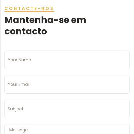
CONTACTE-NOS
Mantenha-se em
contacto
Seu Nome
Seu E-Mail
Assunto
Messagem