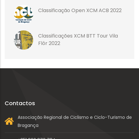
Classificação Open XCM ACB 2022
Classificações XCM BTT Tour Vila
Flôr 2022
Contactos
Associação Regional de Ciclismo e Ciclo-Turismo de
Bragança