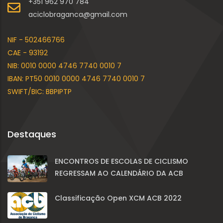
+351 962 970 784
aciclobraganca@gmail.com
NIF - 502466766
CAE - 93192
NIB: 0010 0000 4746 7740 0010 7
IBAN: PT50 0010 0000 4746 7740 0010 7
SWIFT/BIC: BBPIPTP
Destaques
ENCONTROS DE ESCOLAS DE CICLISMO
REGRESSAM AO CALENDÁRIO DA ACB
Classificação Open XCM ACB 2022