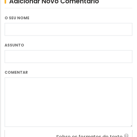
Adicionar Novo Comentário
O SEU NOME
ASSUNTO
COMENTAR
.
Sobre os formatos de texto