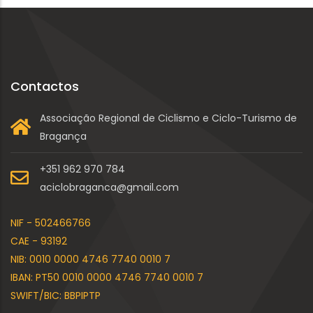
Contactos
Associação Regional de Ciclismo e Ciclo-Turismo de
Bragança
+351 962 970 784
aciclobraganca@gmail.com
NIF - 502466766
CAE - 93192
NIB: 0010 0000 4746 7740 0010 7
IBAN: PT50 0010 0000 4746 7740 0010 7
SWIFT/BIC: BBPIPTP