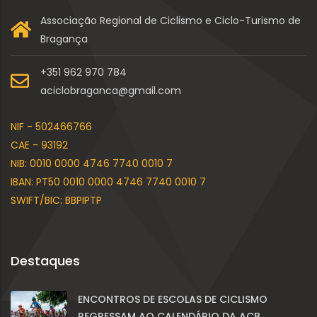
Associação Regional de Ciclismo e Ciclo-Turismo de
Bragança
+351 962 970 784
aciclobraganca@gmail.com
NIF - 502466766
CAE - 93192
NIB: 0010 0000 4746 7740 0010 7
IBAN: PT50 0010 0000 4746 7740 0010 7
SWIFT/BIC: BBPIPTP
Destaques
ENCONTROS DE ESCOLAS DE CICLISMO
REGRESSAM AO CALENDÁRIO DA ACB