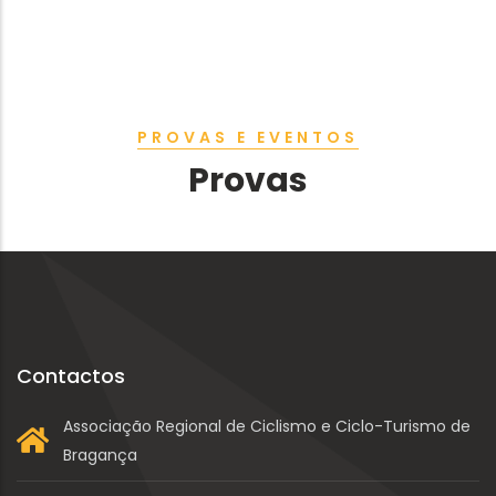
PROVAS E EVENTOS
Provas
Contactos
Associação Regional de Ciclismo e Ciclo-Turismo de
Bragança