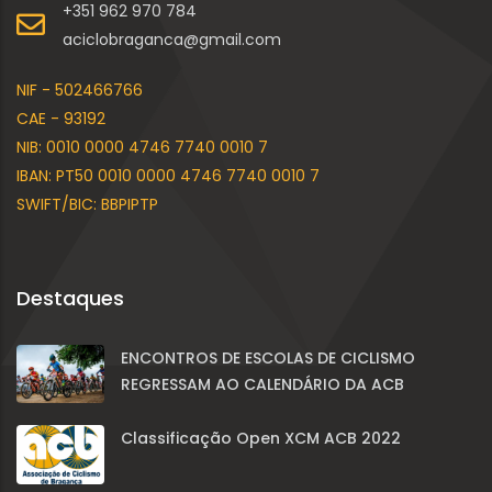
+351 962 970 784
aciclobraganca@gmail.com
NIF - 502466766
CAE - 93192
NIB: 0010 0000 4746 7740 0010 7
IBAN: PT50 0010 0000 4746 7740 0010 7
SWIFT/BIC: BBPIPTP
Destaques
ENCONTROS DE ESCOLAS DE CICLISMO
REGRESSAM AO CALENDÁRIO DA ACB
Classificação Open XCM ACB 2022