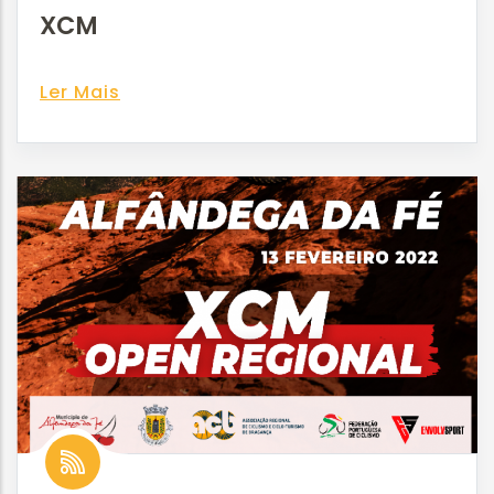
XCM
Ler Mais