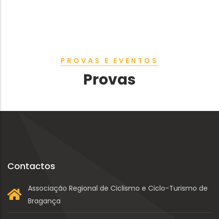
PROVAS E EVENTOS
Provas
Contactos
Associação Regional de Ciclismo e Ciclo-Turismo de
Bragança