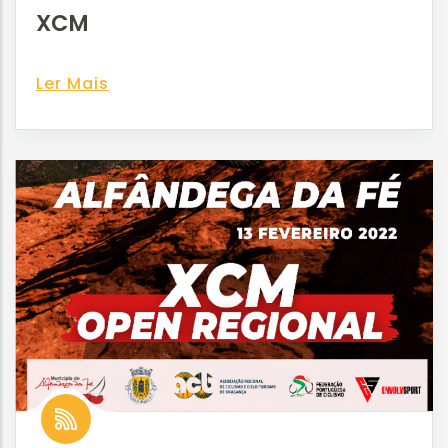
XCM
Ler Mais