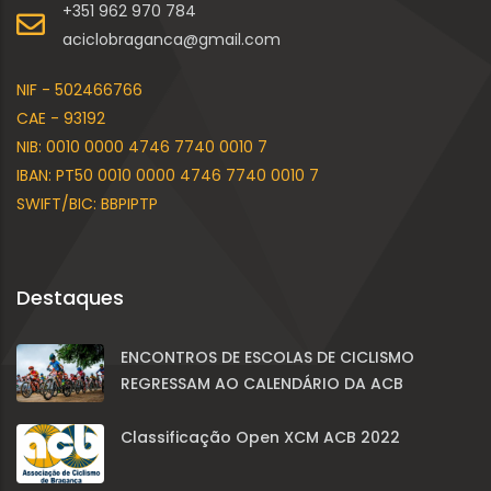
+351 962 970 784
aciclobraganca@gmail.com
NIF - 502466766
CAE - 93192
NIB: 0010 0000 4746 7740 0010 7
IBAN: PT50 0010 0000 4746 7740 0010 7
SWIFT/BIC: BBPIPTP
Destaques
ENCONTROS DE ESCOLAS DE CICLISMO
REGRESSAM AO CALENDÁRIO DA ACB
Classificação Open XCM ACB 2022