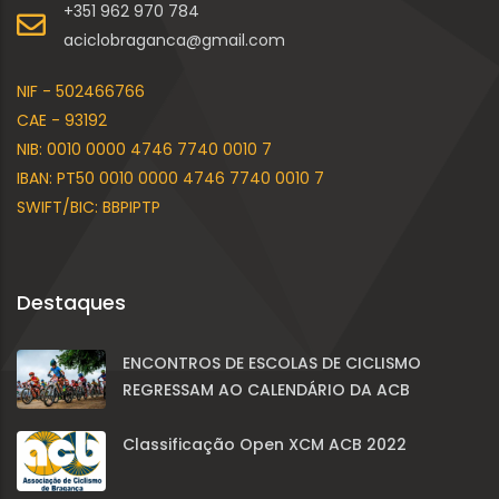
+351 962 970 784
aciclobraganca@gmail.com
NIF - 502466766
CAE - 93192
NIB: 0010 0000 4746 7740 0010 7
IBAN: PT50 0010 0000 4746 7740 0010 7
SWIFT/BIC: BBPIPTP
Destaques
ENCONTROS DE ESCOLAS DE CICLISMO
REGRESSAM AO CALENDÁRIO DA ACB
Classificação Open XCM ACB 2022