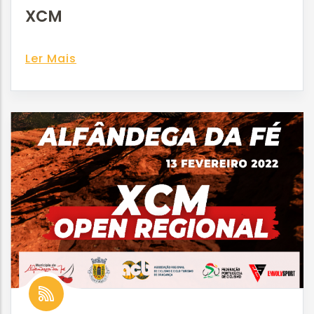
XCM
Ler Mais