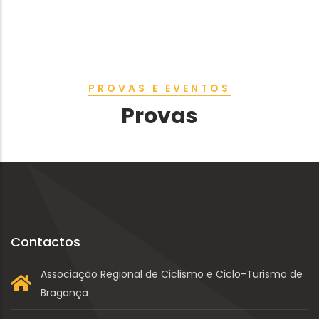
PROVAS E EVENTOS
Provas
Contactos
Associação Regional de Ciclismo e Ciclo-Turismo de
Bragança